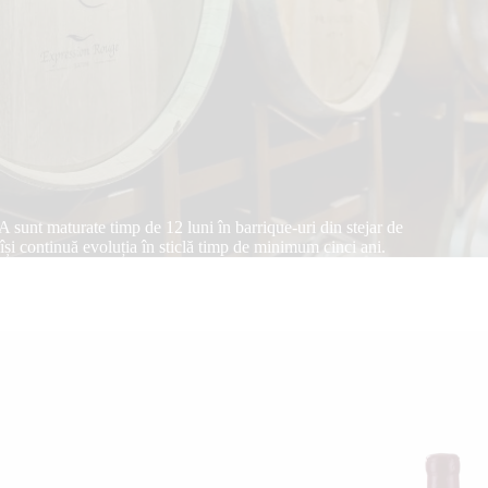
A sunt maturate timp de 12 luni în barrique-uri din stejar de
i își continuă evoluția în sticlă timp de minimum cinci ani.