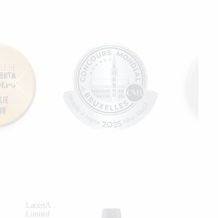
LacertA
Limited