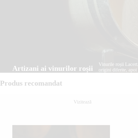
Vinurile roșii Lacert
Artizani ai vinurilor roșii
origini diferite, apo
Produs recomandat
Vizitează